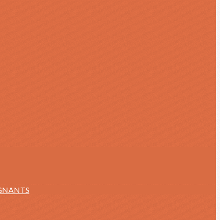
IGNANTS