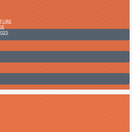
NTURE
DE
2025