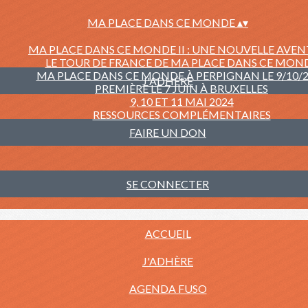
MA PLACE DANS CE MONDE
▴
▾
MA PLACE DANS CE MONDE II : UNE NOUVELLE AVE
LE TOUR DE FRANCE DE MA PLACE DANS CE MON
MA PLACE DANS CE MONDE À PERPIGNAN LE 9/10/
J'ADHÈRE
PREMIÈRE LE 7 JUIN À BRUXELLES
9, 10 ET 11 MAI 2024
RESSOURCES COMPLÉMENTAIRES
FAIRE UN DON
SE CONNECTER
ACCUEIL
J'ADHÈRE
AGENDA FUSO