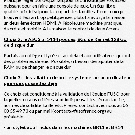
puissant pour en faire une console de jeux. Un équilibre
qualité-prix idéal pour la plupart des familles. Pour ceux qui
trouvent l'écran trop petit, pensez plutôt à avoir, à la maison,
un deuxième écran HDMI. A l'école, une machine pratique,
discrète et mobile. A la maison, le confort de deux écrans
Choix 2 : le ASUS br14 14 pouces, 8Go de Ram et 128 Go
de disque dur
Parfais au collège et lycée et au-delà et aux utilisateurs qui ont
des problèmes de vue. Possible, si besoin, de rajouter de la
RAM ou de changer le disque dur
Choix 3 : l'installation de notre système sur un ordinateur
que vous possédez déjà
Ce choix est conditionné à la validation de l'équipe FUSO pour
laquelle certains critères sont indispensables : écran tactile,
normes de solidité, taille, etc. Prenez contact avec nous au 06
08 55 49 73 ou par mail (contact@fusofrance.org) au
préalable
- un stylet actif inclus dans les machines BR11 et BR14