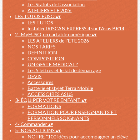
Les Statuts de l'association
ATELIERS ETE 2026
LES TUTOS FUSO
▴
▾
LES TUTOS
Installer IRISCAN EXPRESS 4 sur l'Asus BR14
2- MyFUSO, un cartable numérique
▴
▾
LES ATELIERS de l'ETE 2026
NOS TARIFS
DEFINITION
COMPOSITION
UN GESTE MÉDICAL ?
Les 5 lettres et le kit de démarrage
DEVIS
Accessoires
Batterie et stylet Terra Mobile
ACCESSOIRES ASUS
3- ÉQUIPER VOTRE ENFANT
▴
▾
FORMATIONS
FORMATION POUR ENSEIGNANTS ET
PERSONNELS SOIGNANTS
4- Commander
▴
▾
5- NOS ACTIONS
▴
▾
NOTRE "100 idées pour accompagner un élève