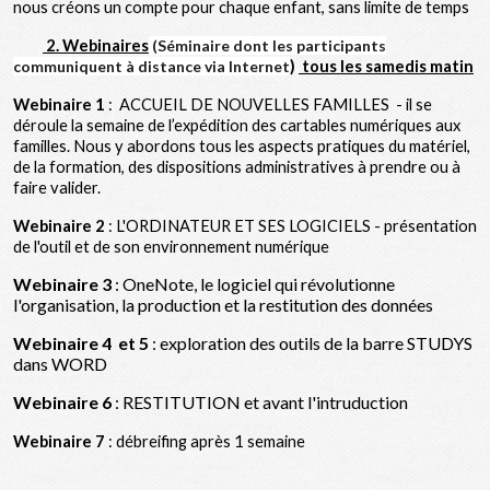
nous créons un compte pour chaque enfant, sans limite de temps
2. Webinaires
(Séminaire dont les participants
communiquent à distance via Internet
)
tous les samedis matin
Webinaire 1
: ACCUEIL DE NOUVELLES FAMILLES - il se
déroule la semaine de l’expédition des cartables numériques aux
familles. Nous y abordons tous les aspects pratiques du matériel,
de la formation, des dispositions administratives à prendre ou à
faire valider.
Webinaire 2
: L'ORDINATEUR ET SES LOGICIELS - présentation
de l'outil et de son environnement numérique
Webinaire 3
: OneNote, le logiciel qui révolutionne
l'organisation, la production et la restitution des données
Webinaire 4 et 5
: exploration des outils de la barre STUDYS
dans WORD
Webinaire 6
: RESTITUTION et avant l'intruduction
Webinaire 7
: débreifing après 1 semaine