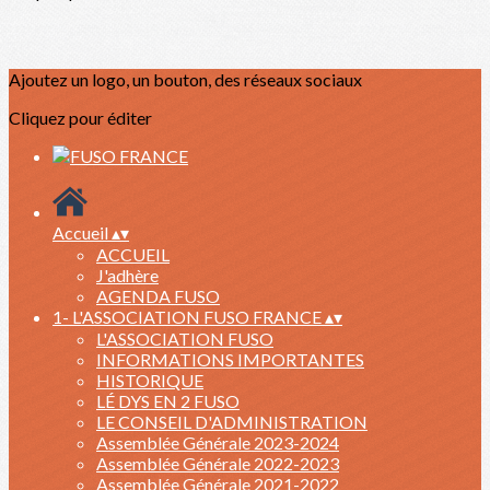
Ajoutez un logo, un bouton, des réseaux sociaux
Cliquez pour éditer
Accueil
▴
▾
ACCUEIL
J'adhère
AGENDA FUSO
1- L'ASSOCIATION FUSO FRANCE
▴
▾
L'ASSOCIATION FUSO
INFORMATIONS IMPORTANTES
HISTORIQUE
LÉ DYS EN 2 FUSO
LE CONSEIL D'ADMINISTRATION
Assemblée Générale 2023-2024
Assemblée Générale 2022-2023
Assemblée Générale 2021-2022