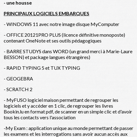
- une housse
PRINCIPAUX LOGICIELS EMBARQUES
- WINDOWS 11 avec notre image disque MyComputer
- OFFICE 20121PRO PLUS (licence définitive monoposte)
contenant OneNote et ses outils pédagogiques
- BARRE STUDYS dans WORD (un grand merci à Marie-Laure
BESSON) et package langues étrangères)
- RAPID TYPING 5 et TUX TYPING
- GEOGEBRA
- SCRATCH 2
- MyFUSO logiciel maison permettant de regrouper les
logiciels et y accéder en 1 clic, de regrouper les livres
Bookin.lu en format pdf, de scanner en un simple clic et d'avoir
tous les contacts vers l'association
-My Exam : application unique au monde permettant de passer
les examens et les interrogations sans avoir aucun accès aux