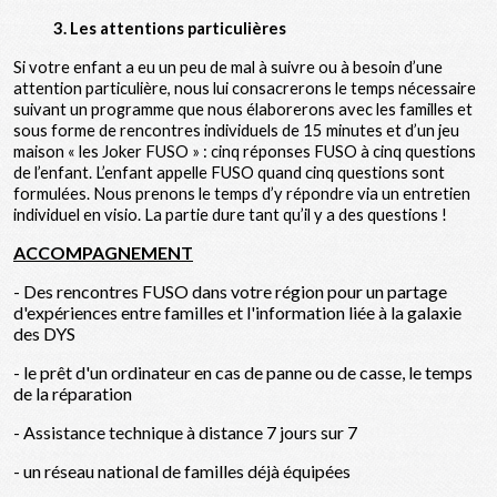
3. Les attentions particulières
Si votre enfant a eu un peu de mal à suivre ou à besoin d’une
attention particulière, nous lui consacrerons le temps nécessaire
suivant un programme que nous élaborerons avec les familles et
sous forme de rencontres individuels de 15 minutes et d’un jeu
maison « les Joker FUSO » : cinq réponses FUSO à cinq questions
de l’enfant. L’enfant appelle FUSO quand cinq questions sont
formulées. Nous prenons le temps d’y répondre via un entretien
individuel en visio. La partie dure tant qu’il y a des questions !
ACCOMPAGNEMENT
- Des rencontres FUSO dans votre région pour un partage
d'expériences entre familles et l'information liée à la galaxie
des DYS
- le prêt d'un ordinateur en cas de panne ou de casse, le temps
de la réparation
- Assistance technique à distance 7 jours sur 7
- un réseau national de familles déjà équipées