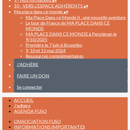
10 - VERS L'ESPACE ADHÉRENTS
▴
▾
Ma place dans ce monde
▴
▾
Ma Place Dans ce Monde II : une nouvelle aventure
Le tour de France de MA PLACE DANS CE
MONDE
MA PLACE DANS CE MONDE à Perpignan le
9/10/2025
Première le 7 juin à Bruxelles
9, 10 et 11 mai 2024
Ressources complémentaires
J'ADHÈRE
FAIRE UN DON
Se connecter
ACCUEIL
J'adhère
AGENDA FUSO
L'ASSOCIATION FUSO
INFORMATIONS IMPORTANTES