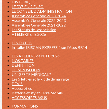
HISTORIQUE
LÉ DYS EN 2 FUSO
LE CONSEIL D'ADMINISTRATION
Assemblée Générale 2023-2024
Assemblée Générale 2022-2023
Assemblée Générale 2021-2022
Les Statuts de l'association
ATELIERS ETE 2026
LES TUTOS
Installer IRISCAN EXPRESS 4 sur l'Asus BR14
LES ATELIERS de l'ETE 2026
NOS TARIFS
DEFINITION
COMPOSITION
UN GESTE MÉDICAL ?
Les 5 lettres et le kit de démarrage
DEVIS
Accessoires
Batterie et stylet Terra Mobile
ACCESSOIRES ASUS
FORMATIONS