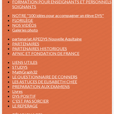
FORMATION POUR ENSEIGNANTS ET PERSONNELS
SOIGNANTS
NOTRE "100 idées pour accompagner un élève DYS"
FLORILÈGE
NOS VIDÉOS
Galeries photo
partenariat APEDYS Nouvelle Aquitaine
PARTENAIRES
PARTENAIRES HISTORIQUES
AFNIC ET FONDATION DE FRANCE
LIENS UTILES
STUDYS
MathGraph32
LE QUESTIONNAIRE DE CONNERS
LES ASTUCES DE ELISABETH CHEE
PREPARATION AUX EXAMENS
Livres
DYS POSITIF
C'EST PAS SORCIER
LE REPERAGE