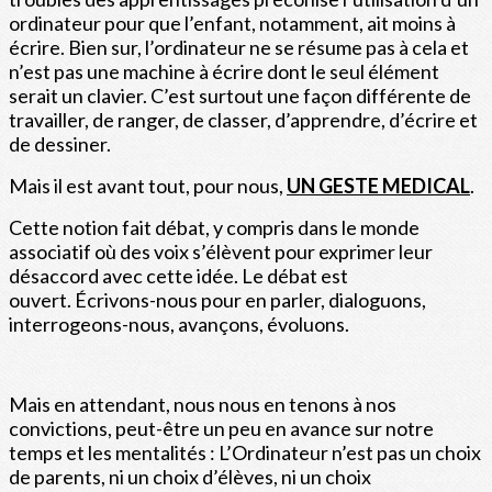
ordinateur pour que l’enfant, notamment, ait moins à
écrire. Bien sur, l’ordinateur ne se résume pas à cela et
n’est pas une machine à écrire dont le seul élément
serait un clavier. C’est surtout une façon différente de
travailler, de ranger, de classer, d’apprendre, d’écrire et
de dessiner.
Mais il est avant tout, pour nous,
UN GESTE MEDICAL
.
Cette notion fait débat, y compris dans le monde
associatif où des voix s’élèvent pour exprimer leur
désaccord avec cette idée. Le débat est
ouvert. Écrivons-nous pour en parler, dialoguons,
interrogeons-nous, avançons, évoluons.
Mais en attendant, nous nous en tenons à nos
convictions, peut-être un peu en avance sur notre
temps et les mentalités : L’Ordinateur n’est pas un choix
de parents, ni un choix d’élèves, ni un choix