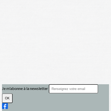
Je m'abonne à la newsletter
OK