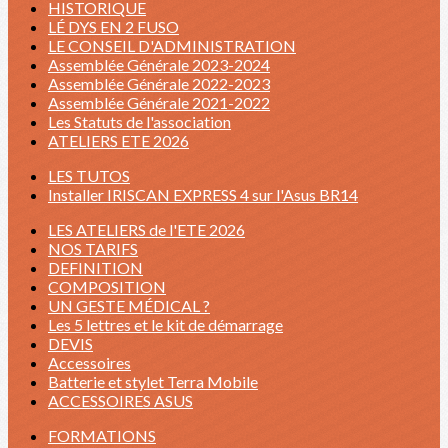
HISTORIQUE
LÉ DYS EN 2 FUSO
LE CONSEIL D'ADMINISTRATION
Assemblée Générale 2023-2024
Assemblée Générale 2022-2023
Assemblée Générale 2021-2022
Les Statuts de l'association
ATELIERS ETE 2026
LES TUTOS
Installer IRISCAN EXPRESS 4 sur l'Asus BR14
LES ATELIERS de l'ETE 2026
NOS TARIFS
DEFINITION
COMPOSITION
UN GESTE MÉDICAL ?
Les 5 lettres et le kit de démarrage
DEVIS
Accessoires
Batterie et stylet Terra Mobile
ACCESSOIRES ASUS
FORMATIONS