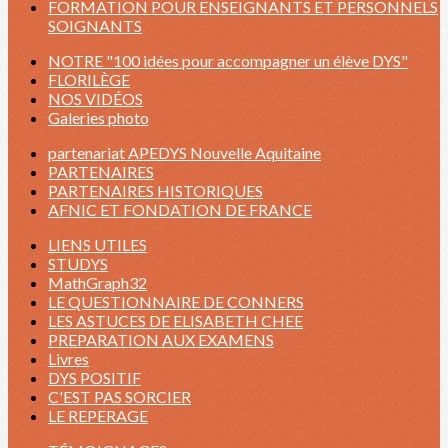
FORMATION POUR ENSEIGNANTS ET PERSONNELS
SOIGNANTS
NOTRE "100 idées pour accompagner un élève DYS"
FLORILÈGE
NOS VIDÉOS
Galeries photo
partenariat APEDYS Nouvelle Aquitaine
PARTENAIRES
PARTENAIRES HISTORIQUES
AFNIC ET FONDATION DE FRANCE
LIENS UTILES
STUDYS
MathGraph32
LE QUESTIONNAIRE DE CONNERS
LES ASTUCES DE ELISABETH CHEE
PREPARATION AUX EXAMENS
Livres
DYS POSITIF
C'EST PAS SORCIER
LE REPERAGE