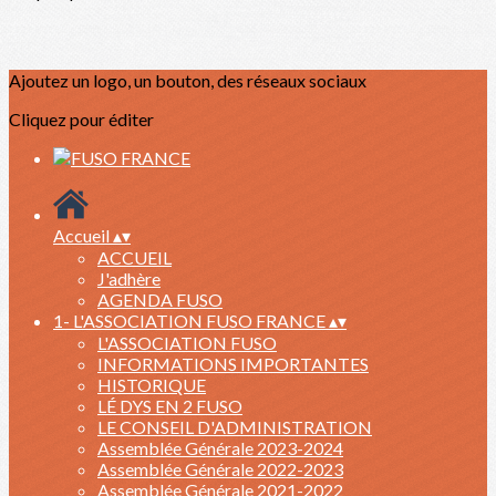
Ajoutez un logo, un bouton, des réseaux sociaux
Cliquez pour éditer
Accueil
▴
▾
ACCUEIL
J'adhère
AGENDA FUSO
1- L'ASSOCIATION FUSO FRANCE
▴
▾
L'ASSOCIATION FUSO
INFORMATIONS IMPORTANTES
HISTORIQUE
LÉ DYS EN 2 FUSO
LE CONSEIL D'ADMINISTRATION
Assemblée Générale 2023-2024
Assemblée Générale 2022-2023
Assemblée Générale 2021-2022