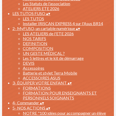
Les Statuts de l'association
ATELIERS ETE 2026
LES TUTOS FUSO
▴
▾
LES TUTOS
Installer IRISCAN EXPRESS 4 sur l'Asus BR14
2- MyFUSO, un cartable numérique
▴
▾
LES ATELIERS de l'ETE 2026
NOS TARIFS
DEFINITION
COMPOSITION
UN GESTE MÉDICAL ?
Les 5 lettres et le kit de démarrage
DEVIS
Accessoires
Batterie et stylet Terra Mobile
ACCESSOIRES ASUS
3- ÉQUIPER VOTRE ENFANT
▴
▾
FORMATIONS
FORMATION POUR ENSEIGNANTS ET
PERSONNELS SOIGNANTS
4- Commander
▴
▾
5- NOS ACTIONS
▴
▾
NOTRE "100 idées pour accompagner un élève