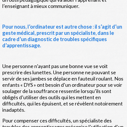
l’enseignant à mieux communiquer.
Pour nous, l’ordinateur est autre chose : il s’agit d’un
geste médical, prescrit par un spécialiste, dans le
cadre d’un diagnostic de troubles spécifiques
d’apprentissage.
Une personne n’ayant pas une bonne vue se voit
prescrire des lunettes. Une personne ne pouvant se
servir de ses jambes se déplace en fauteuil roulant. Nos
enfants « DYS » ont besoin d’un ordinateur pour se voir
soulager de la souffrance ressentie lorsqu’ils sont
obligés d’utiliser des outils qui les mettent en
difficultés, qui les épuisent, et se révèlent notoirement
inadaptés.
Pour compenser ces difficultés, un spécialiste des
troubles des apprentissages préconise l’utilisation d’un