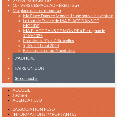
10 - VERS L'ESPACE ADHÉRENTS
▴
▾
Ma place dans ce monde
▴
▾
Ma Place Dans ce Monde II : une nouvelle aventure
Le tour de France de MA PLACE DANS CE
MONDE
MA PLACE DANS CE MONDE à Perpignan le
9/10/2025
Première le 7 juin à Bruxelles
9, 10 et 11 mai 2024
Ressources complémentaires
J'ADHÈRE
FAIRE UN DON
Se connecter
ACCUEIL
J'adhère
AGENDA FUSO
L'ASSOCIATION FUSO
INFORMATIONS IMPORTANTES