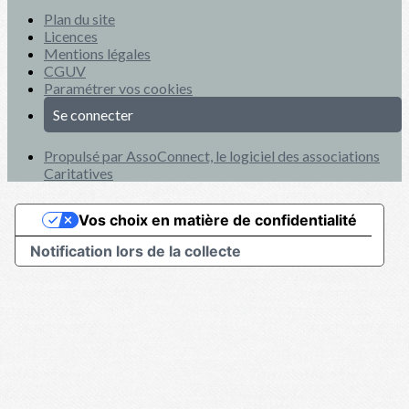
Plan du site
Licences
Mentions légales
CGUV
Paramétrer vos cookies
Se connecter
Propulsé par AssoConnect, le logiciel des associations
Caritatives
Vos choix en matière de confidentialité
Notification lors de la collecte