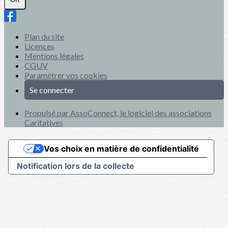
Plan du site
Licences
Mentions légales
CGUV
Paramétrer vos cookies
Se connecter
Propulsé par AssoConnect, le logiciel des associations
Caritatives
Vos choix en matière de confidentialité
Notification lors de la collecte