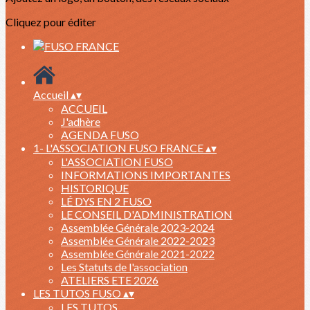
Cliquez pour éditer
Accueil
▴
▾
ACCUEIL
J'adhère
AGENDA FUSO
1- L'ASSOCIATION FUSO FRANCE
▴
▾
L'ASSOCIATION FUSO
INFORMATIONS IMPORTANTES
HISTORIQUE
LÉ DYS EN 2 FUSO
LE CONSEIL D'ADMINISTRATION
Assemblée Générale 2023-2024
Assemblée Générale 2022-2023
Assemblée Générale 2021-2022
Les Statuts de l'association
ATELIERS ETE 2026
LES TUTOS FUSO
▴
▾
LES TUTOS