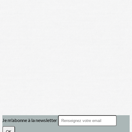
Je m'abonne à la newsletter
OK