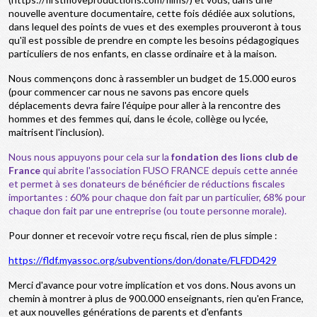
nouvelle aventure documentaire, cette fois dédiée aux solutions,
dans lequel des points de vues et des exemples prouveront à tous
qu'il est possible de prendre en compte les besoins pédagogiques
particuliers de nos enfants, en classe ordinaire et à la maison.
Nous commençons donc à rassembler un budget de 15.000 euros
(pour commencer car nous ne savons pas encore quels
déplacements devra faire l'équipe pour aller à la rencontre des
hommes et des femmes qui, dans le école, collège ou lycée,
maitrisent l'inclusion).
Nous nous appuyons pour cela sur la
fondation des lions club de
France
qui abrite l'association FUSO FRANCE depuis cette année
et permet à ses donateurs de bénéficier de réductions fiscales
importantes : 60% pour chaque don fait par un particulier, 68% pour
chaque don fait par une entreprise (ou toute personne morale).
Pour donner et recevoir votre reçu fiscal, rien de plus simple :
https://fldf.myassoc.org/subventions/don/donate/FLFDD429
Merci d'avance pour votre implication et vos dons. Nous avons un
chemin à montrer à plus de 900.000 enseignants, rien qu'en France,
et aux nouvelles générations de parents et d'enfants