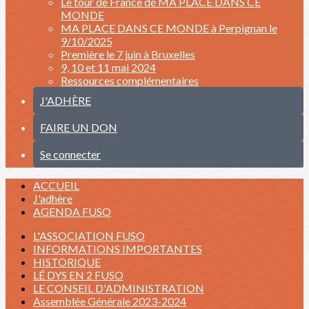
Le tour de France de MA PLACE DANS CE
MONDE
MA PLACE DANS CE MONDE à Perpignan le
9/10/2025
Première le 7 juin à Bruxelles
9, 10 et 11 mai 2024
Ressources complémentaires
J'ADHÈRE
FAIRE UN DON
Se connecter
ACCUEIL
J'adhère
AGENDA FUSO
L'ASSOCIATION FUSO
INFORMATIONS IMPORTANTES
HISTORIQUE
LÉ DYS EN 2 FUSO
LE CONSEIL D'ADMINISTRATION
Assemblée Générale 2023-2024