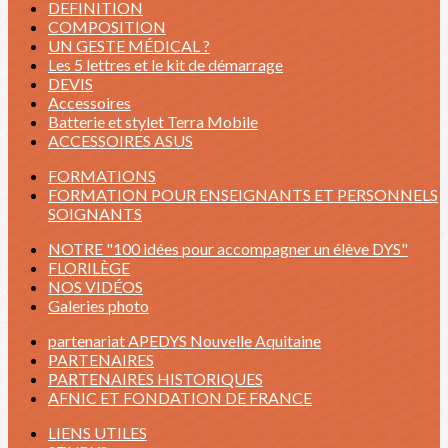
DEFINITION
COMPOSITION
UN GESTE MÉDICAL ?
Les 5 lettres et le kit de démarrage
DEVIS
Accessoires
Batterie et stylet Terra Mobile
ACCESSOIRES ASUS
FORMATIONS
FORMATION POUR ENSEIGNANTS ET PERSONNELS
SOIGNANTS
NOTRE "100 idées pour accompagner un élève DYS"
FLORILÈGE
NOS VIDÉOS
Galeries photo
partenariat APEDYS Nouvelle Aquitaine
PARTENAIRES
PARTENAIRES HISTORIQUES
AFNIC ET FONDATION DE FRANCE
LIENS UTILES