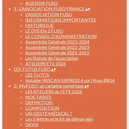
AGENDA FUSO
1- L'ASSOCIATION FUSO FRANCE
▴
▾
L'ASSOCIATION FUSO
INFORMATIONS IMPORTANTES
HISTORIQUE
LÉ DYS EN 2 FUSO
LE CONSEIL D'ADMINISTRATION
Assemblée Générale 2023-2024
Assemblée Générale 2022-2023
Assemblée Générale 2021-2022
Les Statuts de l'association
ATELIERS ETE 2026
LES TUTOS FUSO
▴
▾
LES TUTOS
Installer IRISCAN EXPRESS 4 sur l'Asus BR14
2- MyFUSO, un cartable numérique
▴
▾
LES ATELIERS de l'ETE 2026
NOS TARIFS
DEFINITION
COMPOSITION
UN GESTE MÉDICAL ?
Les 5 lettres et le kit de démarrage
DEVIS