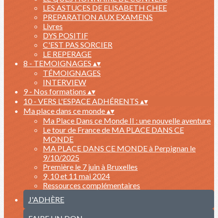
LES ASTUCES DE ELISABETH CHEE
PREPARATION AUX EXAMENS
Livres
DYS POSITIF
C'EST PAS SORCIER
LE REPERAGE
8 - TEMOIGNAGES
▴
▾
TÉMOIGNAGES
INTERVIEW
9 - Nos formations
▴
▾
10 - VERS L'ESPACE ADHÉRENTS
▴
▾
Ma place dans ce monde
▴
▾
Ma Place Dans ce Monde II : une nouvelle aventure
Le tour de France de MA PLACE DANS CE
MONDE
MA PLACE DANS CE MONDE à Perpignan le
9/10/2025
Première le 7 juin à Bruxelles
9, 10 et 11 mai 2024
Ressources complémentaires
J'ADHÈRE