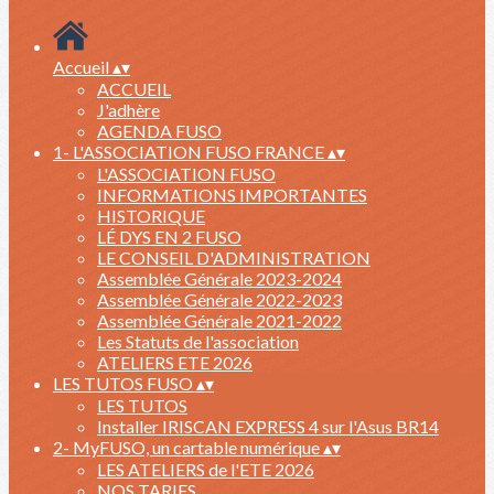
Accueil
▴
▾
ACCUEIL
J'adhère
AGENDA FUSO
1- L'ASSOCIATION FUSO FRANCE
▴
▾
L'ASSOCIATION FUSO
INFORMATIONS IMPORTANTES
HISTORIQUE
LÉ DYS EN 2 FUSO
LE CONSEIL D'ADMINISTRATION
Assemblée Générale 2023-2024
Assemblée Générale 2022-2023
Assemblée Générale 2021-2022
Les Statuts de l'association
ATELIERS ETE 2026
LES TUTOS FUSO
▴
▾
LES TUTOS
Installer IRISCAN EXPRESS 4 sur l'Asus BR14
2- MyFUSO, un cartable numérique
▴
▾
LES ATELIERS de l'ETE 2026
NOS TARIFS