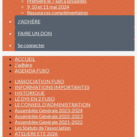
Première le 7 juin à Bruxelles
9, 10 et 11 mai 2024
Ressources complémentaires
J'ADHÈRE
FAIRE UN DON
Se connecter
ACCUEIL
J'adhère
AGENDA FUSO
L'ASSOCIATION FUSO
INFORMATIONS IMPORTANTES
HISTORIQUE
LÉ DYS EN 2 FUSO
LE CONSEIL D'ADMINISTRATION
Assemblée Générale 2023-2024
Assemblée Générale 2022-2023
Assemblée Générale 2021-2022
Les Statuts de l'association
ATELIERS ETE 2026