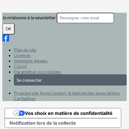
Je m'abonne à la newsletter
OK
Plan du site
Licences
Mentions légales
CGUV
Paramétrer vos cookies
Se connecter
Propulsé par AssoConnect, le logiciel des associations
Caritatives
Vos choix en matière de confidentialité
Notification lors de la collecte