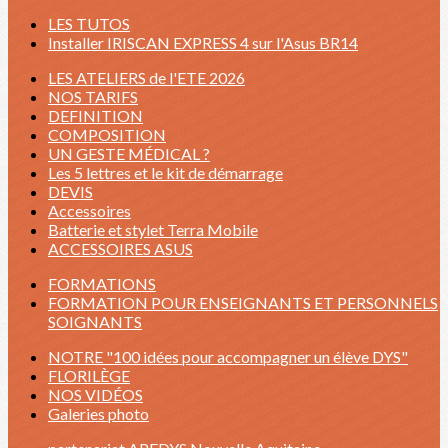
LES TUTOS
Installer IRISCAN EXPRESS 4 sur l'Asus BR14
LES ATELIERS de l'ETE 2026
NOS TARIFS
DEFINITION
COMPOSITION
UN GESTE MÉDICAL ?
Les 5 lettres et le kit de démarrage
DEVIS
Accessoires
Batterie et stylet Terra Mobile
ACCESSOIRES ASUS
FORMATIONS
FORMATION POUR ENSEIGNANTS ET PERSONNELS
SOIGNANTS
NOTRE "100 idées pour accompagner un élève DYS"
FLORILÈGE
NOS VIDÉOS
Galeries photo