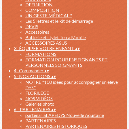
DEFINITION
COMPOSITION
UN GESTE MÉDICAL ?
Les 5 lettres et le kit de démarrage
DEVIS
Accessoires
Batterie et stylet Terra Mobile
ACCESSOIRES ASUS
3- ÉQUIPER VOTRE ENFANT
▴
▾
FORMATIONS
FORMATION POUR ENSEIGNANTS ET
PERSONNELS SOIGNANTS
4- Commander
▴
▾
5- NOS ACTIONS
▴
▾
NOTRE "100 idées pour accompagner un élève
DYS"
FLORILÈGE
NOS VIDÉOS
Galeries photo
6 - PARTENAIRES
▴
▾
partenariat APEDYS Nouvelle Aquitaine
PARTENAIRES
PARTENAIRES HISTORIQUES