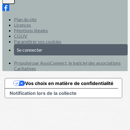
Plan du site
Licences
Mentions légales
CGUV
Paramétrer vos cookies
Se connecter
Propulsé par AssoConnect, le logiciel des associations
Caritatives
Vos choix en matière de confidentialité
Notification lors de la collecte