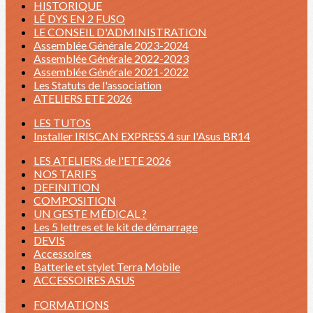
HISTORIQUE
LÉ DYS EN 2 FUSO
LE CONSEIL D'ADMINISTRATION
Assemblée Générale 2023-2024
Assemblée Générale 2022-2023
Assemblée Générale 2021-2022
Les Statuts de l'association
ATELIERS ETE 2026
LES TUTOS
Installer IRISCAN EXPRESS 4 sur l'Asus BR14
LES ATELIERS de l'ETE 2026
NOS TARIFS
DEFINITION
COMPOSITION
UN GESTE MÉDICAL ?
Les 5 lettres et le kit de démarrage
DEVIS
Accessoires
Batterie et stylet Terra Mobile
ACCESSOIRES ASUS
FORMATIONS