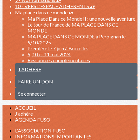
10 - VERS L'ESPACE ADHÉRENTS
▴
▾
Ma place dans ce monde
▴
▾
Ma Place Dans ce Monde II : une nouvelle aventure
Le tour de France de MA PLACE DANS CE
MONDE
MA PLACE DANS CE MONDE à Perpignan le
9/10/2025
Première le 7 juin à Bruxelles
9, 10 et 11 mai 2024
Ressources complémentaires
J'ADHÈRE
FAIRE UN DON
Se connecter
ACCUEIL
J'adhère
AGENDA FUSO
L'ASSOCIATION FUSO
INFORMATIONS IMPORTANTES