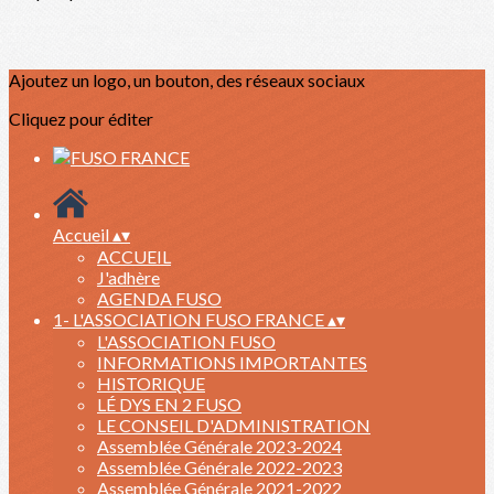
Ajoutez un logo, un bouton, des réseaux sociaux
Cliquez pour éditer
Accueil
▴
▾
ACCUEIL
J'adhère
AGENDA FUSO
1- L'ASSOCIATION FUSO FRANCE
▴
▾
L'ASSOCIATION FUSO
INFORMATIONS IMPORTANTES
HISTORIQUE
LÉ DYS EN 2 FUSO
LE CONSEIL D'ADMINISTRATION
Assemblée Générale 2023-2024
Assemblée Générale 2022-2023
Assemblée Générale 2021-2022