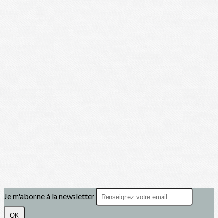
Je m'abonne à la newsletter
OK