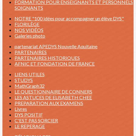
FORMATION POUR ENSEIGNANTS ET PERSONNELS
SOIGNANTS
NOTRE "100 idées pour accompagner un élève DYS"
FLORILÈGE
NOS VIDÉOS
Galeries photo
partenariat APEDYS Nouvelle Aquitaine
PARTENAIRES
PARTENAIRES HISTORIQUES
AFNIC ET FONDATION DE FRANCE
LIENS UTILES
STUDYS
MathGraph32
LE QUESTIONNAIRE DE CONNERS
LES ASTUCES DE ELISABETH CHEE
PREPARATION AUX EXAMENS
Livres
DYS POSITIF
C'EST PAS SORCIER
LE REPERAGE