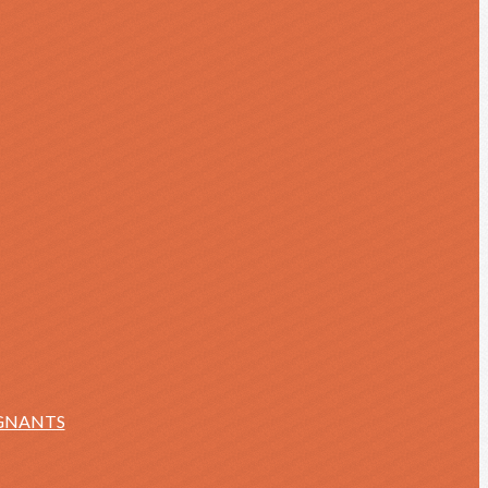
IGNANTS