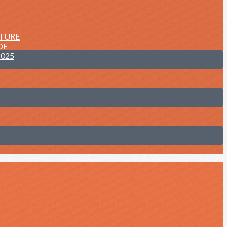
NTURE
DE
2025