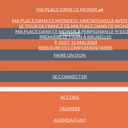
MA PLACE DANS CE MONDE
▴
▾
MA PLACE DANS CE MONDE II : UNE NOUVELLE AVE
LE TOUR DE FRANCE DE MA PLACE DANS CE MON
MA PLACE DANS CE MONDE À PERPIGNAN LE 9/10/
J'ADHÈRE
PREMIÈRE LE 7 JUIN À BRUXELLES
9, 10 ET 11 MAI 2024
RESSOURCES COMPLÉMENTAIRES
FAIRE UN DON
SE CONNECTER
ACCUEIL
J'ADHÈRE
AGENDA FUSO