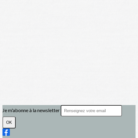
Je m'abonne à la newsletter
OK