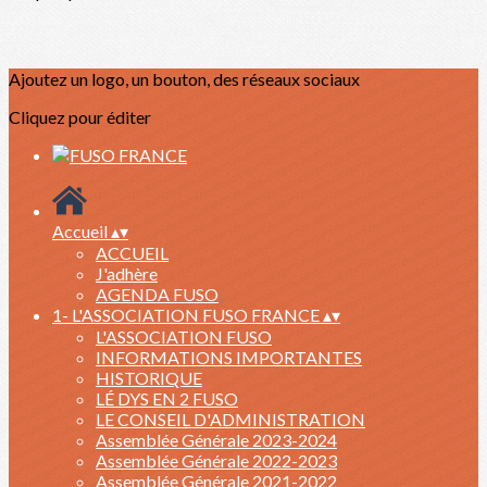
Ajoutez un logo, un bouton, des réseaux sociaux
Cliquez pour éditer
Accueil
▴
▾
ACCUEIL
J'adhère
AGENDA FUSO
1- L'ASSOCIATION FUSO FRANCE
▴
▾
L'ASSOCIATION FUSO
INFORMATIONS IMPORTANTES
HISTORIQUE
LÉ DYS EN 2 FUSO
LE CONSEIL D'ADMINISTRATION
Assemblée Générale 2023-2024
Assemblée Générale 2022-2023
Assemblée Générale 2021-2022