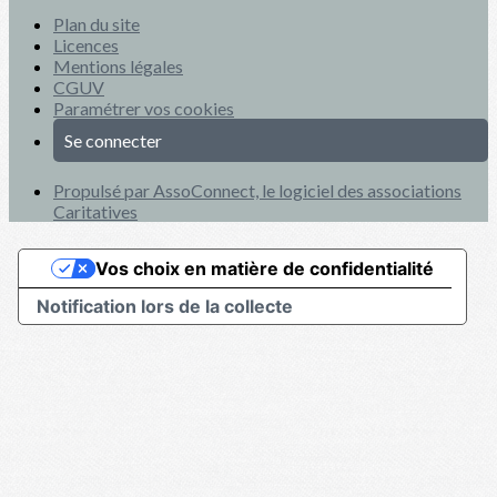
Plan du site
Licences
Mentions légales
CGUV
Paramétrer vos cookies
Se connecter
Propulsé par AssoConnect, le logiciel des associations
Caritatives
Vos choix en matière de confidentialité
Notification lors de la collecte