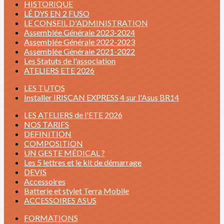
HISTORIQUE
LÉ DYS EN 2 FUSO
LE CONSEIL D'ADMINISTRATION
Assemblée Générale 2023-2024
Assemblée Générale 2022-2023
Assemblée Générale 2021-2022
Les Statuts de l'association
ATELIERS ETE 2026
LES TUTOS
Installer IRISCAN EXPRESS 4 sur l'Asus BR14
LES ATELIERS de l'ETE 2026
NOS TARIFS
DEFINITION
COMPOSITION
UN GESTE MÉDICAL ?
Les 5 lettres et le kit de démarrage
DEVIS
Accessoires
Batterie et stylet Terra Mobile
ACCESSOIRES ASUS
FORMATIONS