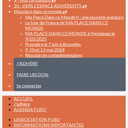
10 - VERS L'ESPACE ADHÉRENTS
▴
▾
Ma place dans ce monde
▴
▾
Ma Place Dans ce Monde II : une nouvelle aventure
Le tour de France de MA PLACE DANS CE
MONDE
MA PLACE DANS CE MONDE à Perpignan le
9/10/2025
Première le 7 juin à Bruxelles
9, 10 et 11 mai 2024
Ressources complémentaires
J'ADHÈRE
FAIRE UN DON
Se connecter
ACCUEIL
J'adhère
AGENDA FUSO
L'ASSOCIATION FUSO
INFORMATIONS IMPORTANTES