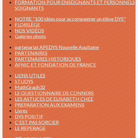
FORMATION POUR ENSEIGNANTS ET PERSONNELS
SOIGNANTS
NOTRE "100 idées pour accompagner un élève DYS"
FLORILÈGE
NOS VIDÉOS
Galeries photo
partenariat APEDYS Nouvelle Aquitaine
PARTENAIRES
PARTENAIRES HISTORIQUES
AFNIC ET FONDATION DE FRANCE
LIENS UTILES
STUDYS
MathGraph32
LE QUESTIONNAIRE DE CONNERS
LES ASTUCES DE ELISABETH CHEE
PREPARATION AUX EXAMENS
Livres
DYS POSITIF
C'EST PAS SORCIER
LE REPERAGE