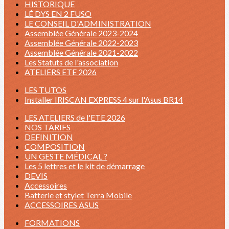
HISTORIQUE
LÉ DYS EN 2 FUSO
LE CONSEIL D'ADMINISTRATION
Assemblée Générale 2023-2024
Assemblée Générale 2022-2023
Assemblée Générale 2021-2022
Les Statuts de l'association
ATELIERS ETE 2026
LES TUTOS
Installer IRISCAN EXPRESS 4 sur l'Asus BR14
LES ATELIERS de l'ETE 2026
NOS TARIFS
DEFINITION
COMPOSITION
UN GESTE MÉDICAL ?
Les 5 lettres et le kit de démarrage
DEVIS
Accessoires
Batterie et stylet Terra Mobile
ACCESSOIRES ASUS
FORMATIONS