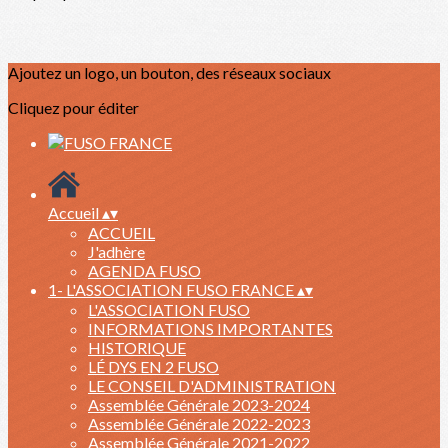
Ajoutez un logo, un bouton, des réseaux sociaux
Cliquez pour éditer
Accueil
▴
▾
ACCUEIL
J'adhère
AGENDA FUSO
1- L'ASSOCIATION FUSO FRANCE
▴
▾
L'ASSOCIATION FUSO
INFORMATIONS IMPORTANTES
HISTORIQUE
LÉ DYS EN 2 FUSO
LE CONSEIL D'ADMINISTRATION
Assemblée Générale 2023-2024
Assemblée Générale 2022-2023
Assemblée Générale 2021-2022