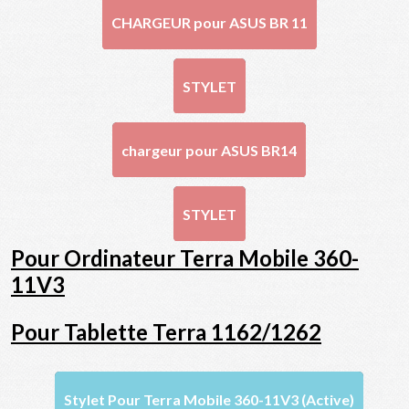
CHARGEUR pour ASUS BR 11
STYLET
chargeur pour ASUS BR14
STYLET
Pour Ordinateur Terra Mobile 360-
11V3
Pour Tablette Terra 1162/1262
Stylet Pour Terra Mobile 360-11V3 (Active)