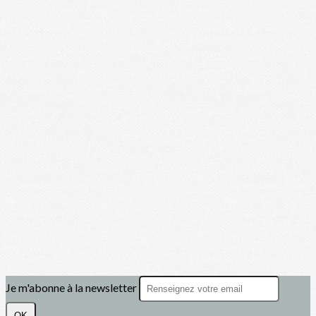
Je m'abonne à la newsletter
OK