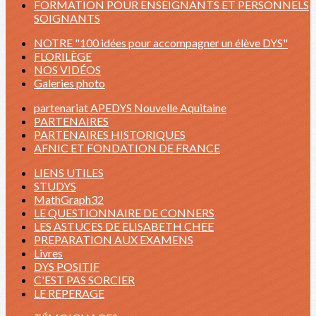
FORMATION POUR ENSEIGNANTS ET PERSONNELS
SOIGNANTS
NOTRE "100 idées pour accompagner un élève DYS"
FLORILÈGE
NOS VIDÉOS
Galeries photo
partenariat APEDYS Nouvelle Aquitaine
PARTENAIRES
PARTENAIRES HISTORIQUES
AFNIC ET FONDATION DE FRANCE
LIENS UTILES
STUDYS
MathGraph32
LE QUESTIONNAIRE DE CONNERS
LES ASTUCES DE ELISABETH CHEE
PREPARATION AUX EXAMENS
Livres
DYS POSITIF
C'EST PAS SORCIER
LE REPERAGE