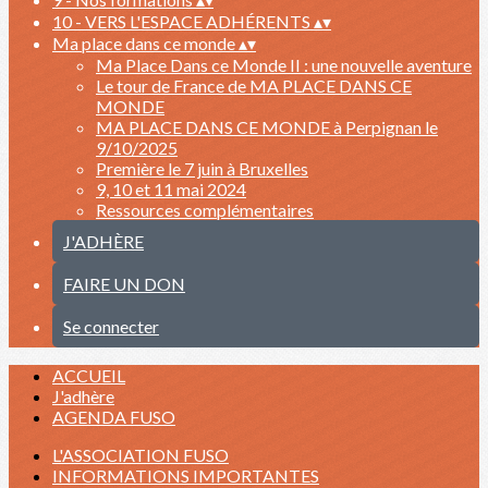
10 - VERS L'ESPACE ADHÉRENTS
▴
▾
Ma place dans ce monde
▴
▾
Ma Place Dans ce Monde II : une nouvelle aventure
Le tour de France de MA PLACE DANS CE
MONDE
MA PLACE DANS CE MONDE à Perpignan le
9/10/2025
Première le 7 juin à Bruxelles
9, 10 et 11 mai 2024
Ressources complémentaires
J'ADHÈRE
FAIRE UN DON
Se connecter
ACCUEIL
J'adhère
AGENDA FUSO
L'ASSOCIATION FUSO
INFORMATIONS IMPORTANTES