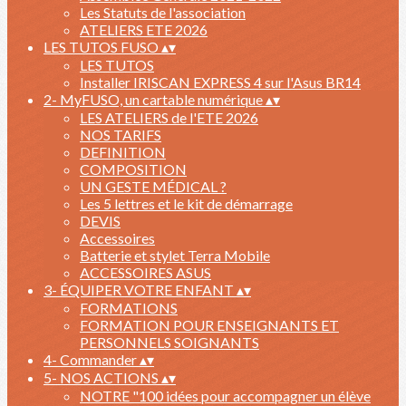
Les Statuts de l'association
ATELIERS ETE 2026
LES TUTOS FUSO
▴
▾
LES TUTOS
Installer IRISCAN EXPRESS 4 sur l'Asus BR14
2- MyFUSO, un cartable numérique
▴
▾
LES ATELIERS de l'ETE 2026
NOS TARIFS
DEFINITION
COMPOSITION
UN GESTE MÉDICAL ?
Les 5 lettres et le kit de démarrage
DEVIS
Accessoires
Batterie et stylet Terra Mobile
ACCESSOIRES ASUS
3- ÉQUIPER VOTRE ENFANT
▴
▾
FORMATIONS
FORMATION POUR ENSEIGNANTS ET
PERSONNELS SOIGNANTS
4- Commander
▴
▾
5- NOS ACTIONS
▴
▾
NOTRE "100 idées pour accompagner un élève