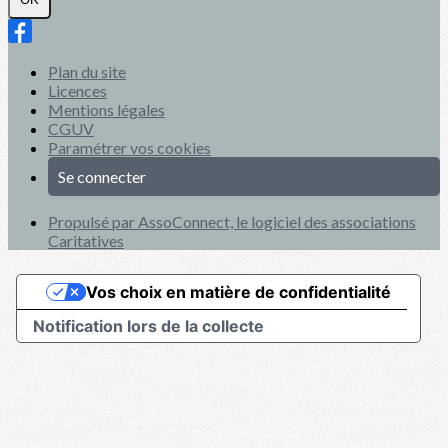
Plan du site
Licences
Mentions légales
CGUV
Paramétrer vos cookies
Se connecter
Propulsé par AssoConnect, le logiciel des associations
Caritatives
Vos choix en matière de confidentialité
Notification lors de la collecte