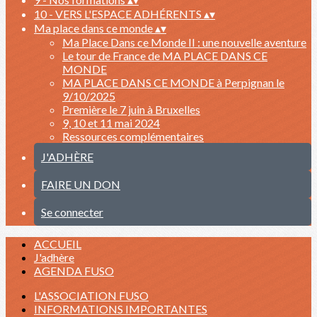
10 - VERS L'ESPACE ADHÉRENTS
▴
▾
Ma place dans ce monde
▴
▾
Ma Place Dans ce Monde II : une nouvelle aventure
Le tour de France de MA PLACE DANS CE
MONDE
MA PLACE DANS CE MONDE à Perpignan le
9/10/2025
Première le 7 juin à Bruxelles
9, 10 et 11 mai 2024
Ressources complémentaires
J'ADHÈRE
FAIRE UN DON
Se connecter
ACCUEIL
J'adhère
AGENDA FUSO
L'ASSOCIATION FUSO
INFORMATIONS IMPORTANTES