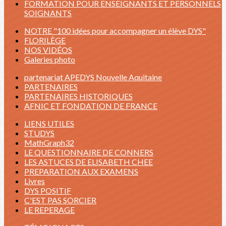
FORMATION POUR ENSEIGNANTS ET PERSONNELS
SOIGNANTS
NOTRE "100 idées pour accompagner un élève DYS"
FLORILÈGE
NOS VIDÉOS
Galeries photo
partenariat APEDYS Nouvelle Aquitaine
PARTENAIRES
PARTENAIRES HISTORIQUES
AFNIC ET FONDATION DE FRANCE
LIENS UTILES
STUDYS
MathGraph32
LE QUESTIONNAIRE DE CONNERS
LES ASTUCES DE ELISABETH CHEE
PREPARATION AUX EXAMENS
Livres
DYS POSITIF
C'EST PAS SORCIER
LE REPERAGE