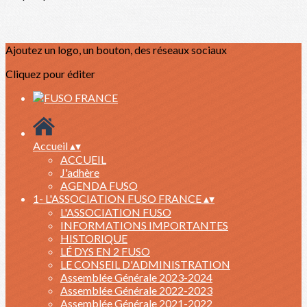
Ajoutez un logo, un bouton, des réseaux sociaux
Cliquez pour éditer
Accueil
▴
▾
ACCUEIL
J'adhère
AGENDA FUSO
1- L'ASSOCIATION FUSO FRANCE
▴
▾
L'ASSOCIATION FUSO
INFORMATIONS IMPORTANTES
HISTORIQUE
LÉ DYS EN 2 FUSO
LE CONSEIL D'ADMINISTRATION
Assemblée Générale 2023-2024
Assemblée Générale 2022-2023
Assemblée Générale 2021-2022