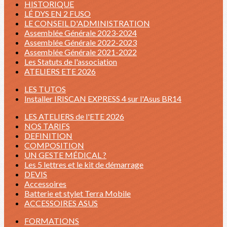
HISTORIQUE
LÉ DYS EN 2 FUSO
LE CONSEIL D'ADMINISTRATION
Assemblée Générale 2023-2024
Assemblée Générale 2022-2023
Assemblée Générale 2021-2022
Les Statuts de l'association
ATELIERS ETE 2026
LES TUTOS
Installer IRISCAN EXPRESS 4 sur l'Asus BR14
LES ATELIERS de l'ETE 2026
NOS TARIFS
DEFINITION
COMPOSITION
UN GESTE MÉDICAL ?
Les 5 lettres et le kit de démarrage
DEVIS
Accessoires
Batterie et stylet Terra Mobile
ACCESSOIRES ASUS
FORMATIONS