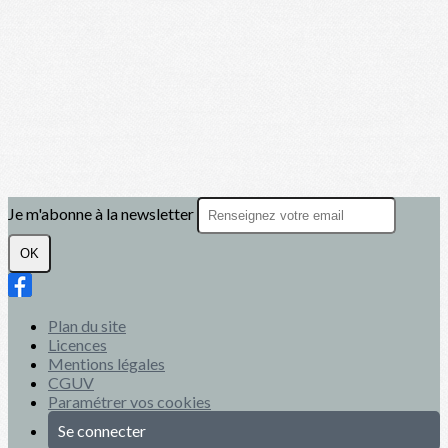
Je m'abonne à la newsletter
OK
Plan du site
Licences
Mentions légales
CGUV
Paramétrer vos cookies
Se connecter