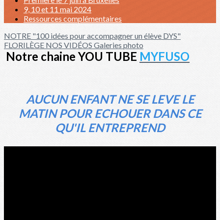
9, 10 et 11 mai 2024
Ressources complémentaires
NOTRE "100 idées pour accompagner un élève DYS"
FLORILÈGE
NOS VIDÉOS
Galeries photo
Notre chaine YOU TUBE
MYFUSO
AUCUN ENFANT NE SE LEVE LE
MATIN POUR ECHOUER DANS CE
QU'IL ENTREPREND