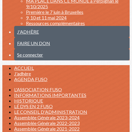
MA PLACE DANS CE MONDE à Perpignan le
9/10/2025
Première le 7 juin à Bruxelles
9, 10 et 11 mai 2024
Ressources complémentaires
J'ADHÈRE
FAIRE UN DON
Se connecter
ACCUEIL
J'adhère
AGENDA FUSO
L'ASSOCIATION FUSO
INFORMATIONS IMPORTANTES
HISTORIQUE
LÉ DYS EN 2 FUSO
LE CONSEIL D'ADMINISTRATION
Assemblée Générale 2023-2024
Assemblée Générale 2022-2023
Assemblée Générale 2021-2022