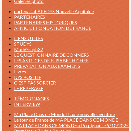
Galeries photo
partenariat APEDYS Nouvelle Aquitaine
PARTENAIRES
PARTENAIRES HISTORIQUES
AFNIC ET FONDATION DE FRANCE
LIENS UTILES
STUDYS
MathGraph32
LE QUESTIONNAIRE DE CONNERS
LES ASTUCES DE ELISABETH CHEE
PREPARATION AUX EXAMENS
Livres
DYS POSITIF
C'EST PAS SORCIER
LE REPERAGE
TÉMOIGNAGES
INTERVIEW
Ma Place Dans ce Monde II : une nouvelle aventure
Le tour de France de MA PLACE DANS CE MONDE
MA PLACE DANS CE MONDE à Perpignan le 9/10/2025
Première le 7 juin à Bruxelles