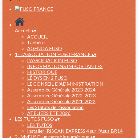
Accueil
▴
▾
ACCUEIL
J'adhère
AGENDA FUSO
1- L'ASSOCIATION FUSO FRANCE
▴
▾
L'ASSOCIATION FUSO
INFORMATIONS IMPORTANTES
HISTORIQUE
LÉ DYS EN 2 FUSO
LE CONSEIL D'ADMINISTRATION
Assemblée Générale 2023-2024
Assemblée Générale 2022-2023
Assemblée Générale 2021-2022
Les Statuts de l'association
ATELIERS ETE 2026
LES TUTOS FUSO
▴
▾
LES TUTOS
Installer IRISCAN EXPRESS 4 sur l'Asus BR14
2- MyFUSO, un cartable numérique
▴
▾