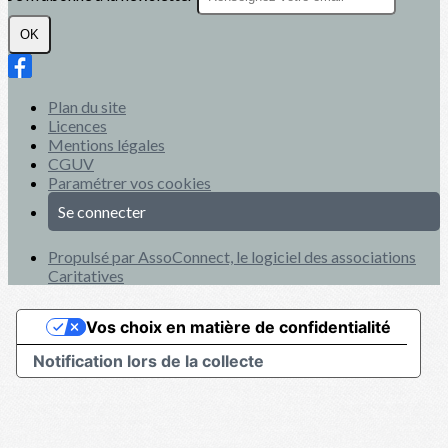
OK
Plan du site
Licences
Mentions légales
CGUV
Paramétrer vos cookies
Se connecter
Propulsé par AssoConnect, le logiciel des associations
Caritatives
Vos choix en matière de confidentialité
Notification lors de la collecte