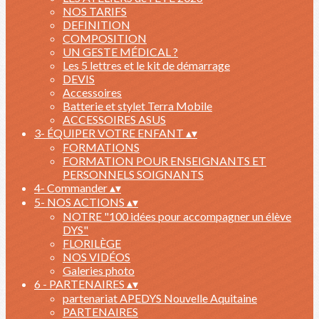
NOS TARIFS
DEFINITION
COMPOSITION
UN GESTE MÉDICAL ?
Les 5 lettres et le kit de démarrage
DEVIS
Accessoires
Batterie et stylet Terra Mobile
ACCESSOIRES ASUS
3- ÉQUIPER VOTRE ENFANT
▴
▾
FORMATIONS
FORMATION POUR ENSEIGNANTS ET
PERSONNELS SOIGNANTS
4- Commander
▴
▾
5- NOS ACTIONS
▴
▾
NOTRE "100 idées pour accompagner un élève
DYS"
FLORILÈGE
NOS VIDÉOS
Galeries photo
6 - PARTENAIRES
▴
▾
partenariat APEDYS Nouvelle Aquitaine
PARTENAIRES