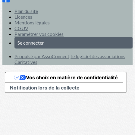
Plan du site
Licences
Mentions légales
CGUV
Paramétrer vos cookies
Se connecter
Propulsé par AssoConnect, le logiciel des associations
Caritatives
Vos choix en matière de confidentialité
Notification lors de la collecte