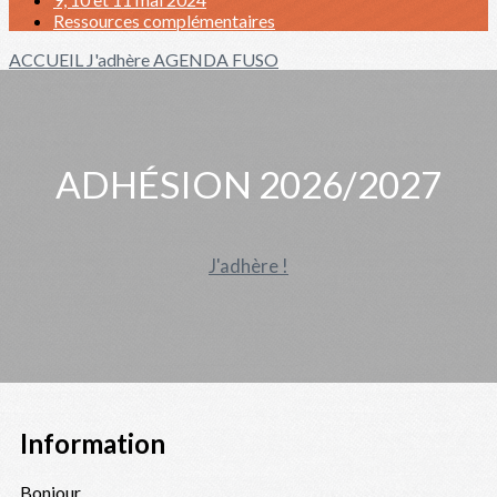
Ressources complémentaires
ACCUEIL
J'adhère
AGENDA FUSO
ADHÉSION 2026/2027
J'adhère !
Information
Bonjour,