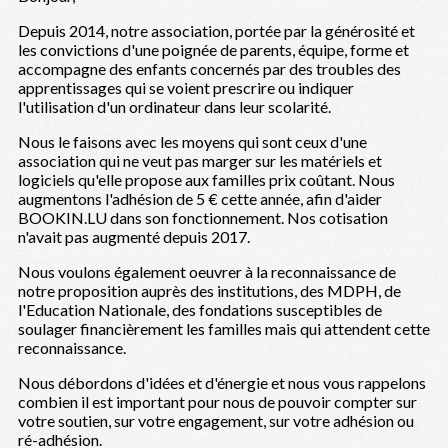
Depuis 2014, notre association, portée par la générosité et
les convictions d'une poignée de parents, équipe, forme et
accompagne des enfants concernés par des troubles des
apprentissages qui se voient prescrire ou indiquer
l'utilisation d'un ordinateur dans leur scolarité.
Nous le faisons avec les moyens qui sont ceux d'une
association qui ne veut pas marger sur les matériels et
logiciels qu'elle propose aux familles prix coûtant. Nous
augmentons l'adhésion de 5 € cette année, afin d'aider
BOOKIN.LU dans son fonctionnement. Nos cotisation
n'avait pas augmenté depuis 2017.
Nous voulons également oeuvrer à la reconnaissance de
notre proposition auprès des institutions, des MDPH, de
l'Education Nationale, des fondations susceptibles de
soulager financièrement les familles mais qui attendent cette
reconnaissance.
Nous débordons d'idées et d'énergie et nous vous rappelons
combien il est important pour nous de pouvoir compter sur
votre soutien, sur votre engagement, sur votre adhésion ou
ré-adhésion.