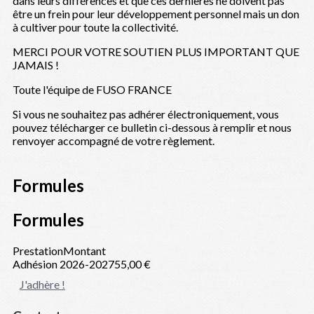
dans leurs différences et que ces dernières ne doivent pas
être un frein pour leur développement personnel mais un don
à cultiver pour toute la collectivité.
MERCI POUR VOTRE SOUTIEN PLUS IMPORTANT QUE
JAMAIS !
Toute l'équipe de FUSO FRANCE
Si vous ne souhaitez pas adhérer électroniquement, vous
pouvez télécharger ce bulletin ci-dessous à remplir et nous
renvoyer accompagné de votre règlement.
Formules
Formules
Prestation
Montant
Adhésion 2026-2027
55,00 €
J'adhère !