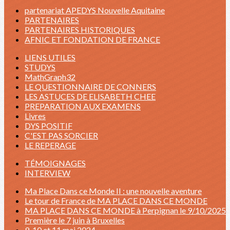
partenariat APEDYS Nouvelle Aquitaine
PARTENAIRES
PARTENAIRES HISTORIQUES
AFNIC ET FONDATION DE FRANCE
LIENS UTILES
STUDYS
MathGraph32
LE QUESTIONNAIRE DE CONNERS
LES ASTUCES DE ELISABETH CHEE
PREPARATION AUX EXAMENS
Livres
DYS POSITIF
C'EST PAS SORCIER
LE REPERAGE
TÉMOIGNAGES
INTERVIEW
Ma Place Dans ce Monde II : une nouvelle aventure
Le tour de France de MA PLACE DANS CE MONDE
MA PLACE DANS CE MONDE à Perpignan le 9/10/2025
Première le 7 juin à Bruxelles
9, 10 et 11 mai 2024