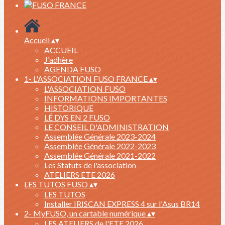
Accueil
▴
▾
ACCUEIL
J'adhère
AGENDA FUSO
1- L'ASSOCIATION FUSO FRANCE
▴
▾
L'ASSOCIATION FUSO
INFORMATIONS IMPORTANTES
HISTORIQUE
LÉ DYS EN 2 FUSO
LE CONSEIL D'ADMINISTRATION
Assemblée Générale 2023-2024
Assemblée Générale 2022-2023
Assemblée Générale 2021-2022
Les Statuts de l'association
ATELIERS ETE 2026
LES TUTOS FUSO
▴
▾
LES TUTOS
Installer IRISCAN EXPRESS 4 sur l'Asus BR14
2- MyFUSO, un cartable numérique
▴
▾
LES ATELIERS de l'ETE 2026