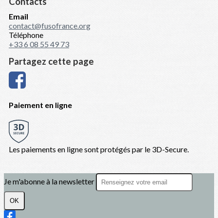
Contacts
Email
contact@fusofrance.org
Téléphone
+33 6 08 55 49 73
Partagez cette page
Paiement en ligne
Les paiements en ligne sont protégés par le 3D-Secure.
Je m'abonne à la newsletter
OK