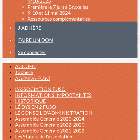
9/10/2025
Première le 7 juin à Bruxelles
9, 10 et 11 mai 2024
Ressources complémentaires
J'ADHÈRE
FAIRE UN DON
Se connecter
ACCUEIL
J'adhère
AGENDA FUSO
L'ASSOCIATION FUSO
INFORMATIONS IMPORTANTES
HISTORIQUE
LÉ DYS EN 2 FUSO
LE CONSEIL D'ADMINISTRATION
Assemblée Générale 2023-2024
Assemblée Générale 2022-2023
Assemblée Générale 2021-2022
Les Statuts de l'association